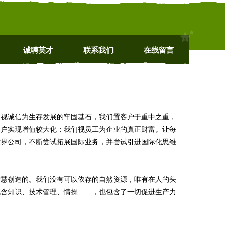
诚聘英才
联系我们
在线留言
，视诚信为生存发展的牢固基石，我们置客户于重中之重，
客户实现增值较大化；我们视员工为企业的真正财富。让每
世界公司，不断尝试拓展国际业务，并尝试引进国际化思维
智慧创造的。我们没有可以依存的自然资源，唯有在人的头
包含知识、技术管理、情操……，也包含了一切促进生产力