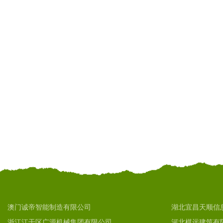
澳门诚帝智能制造有限公司
湖北宜昌天顺信
浙江江干区广源机械集团有限公司
河北棋远建筑有