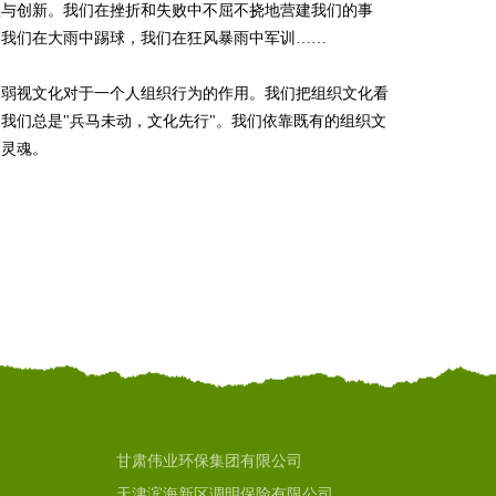
队与创新。我们在挫折和失败中不屈不挠地营建我们的事
，我们在大雨中踢球，我们在狂风暴雨中军训……
不弱视文化对于一个人组织行为的作用。我们把组织文化看
我们总是"兵马未动，文化先行"。我们依靠既有的组织文
的灵魂。
甘肃伟业环保集团有限公司
天津滨海新区调明保险有限公司